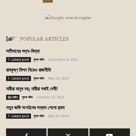
POPULAR ARTICLES
সতীদাহের সত্য-মিথ্যা
পুলক ঘটক
-
December 8, 2023
1. Latest post
রামকৃষ্ণ মিশন নিয়েও রাজনীতি
পুলক ঘটক
-
May 26, 2024
1. Latest post
নারীরা মানুষ নয়; নারীরা সবাই দেবী!
পুলক ঘটক
-
October 23, 2023
হিন্দু আইন
নতুন জঙ্গি সংগঠনের সন্ধান পেলো র‍্যাব
পুলক ঘটক
-
May 25, 2024
1. Latest post