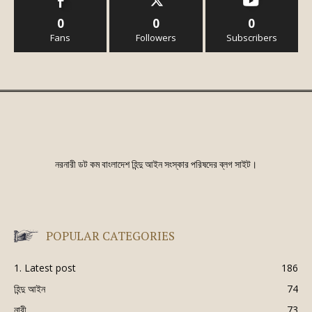
0
0
0
Fans
Followers
Subscribers
নরনারী ডট কম বাংলাদেশ হিন্দু আইন সংস্কার পরিষদের ব্লগ সাইট।
POPULAR CATEGORIES
1. Latest post
186
হিন্দু আইন
74
নারী
73